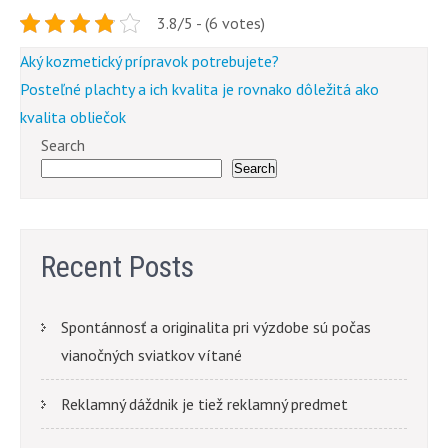
3.8/5 - (6 votes)
Post
Aký kozmetický prípravok potrebujete?
navigation
Posteľné plachty a ich kvalita je rovnako dôležitá ako
kvalita obliečok
Search
Search
Recent Posts
Spontánnosť a originalita pri výzdobe sú počas
vianočných sviatkov vítané
Reklamný dáždnik je tiež reklamný predmet