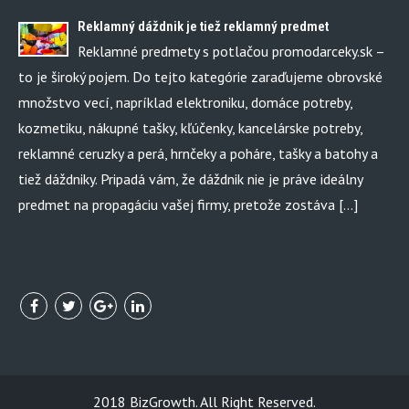
Reklamný dáždnik je tiež reklamný predmet
Reklamné predmety s potlačou promodarceky.sk –
to je široký pojem. Do tejto kategórie zaraďujeme obrovské
množstvo vecí, napríklad elektroniku, domáce potreby,
kozmetiku, nákupné tašky, kľúčenky, kancelárske potreby,
reklamné ceruzky a perá, hrnčeky a poháre, tašky a batohy a
tiež dáždniky. Pripadá vám, že dáždnik nie je práve ideálny
predmet na propagáciu vašej firmy, pretože zostáva […]
2018 BizGrowth. All Right Reserved.