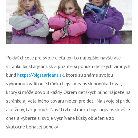
Pokiaľ chcete pre svoje dieťa len to najlepšie, navštívte
stránku bigstarjeans.sk a pozrite si ponuku detských zimných
búnd
https://bigstarjeans.sk
, ktoré sú známe svojou
výbornou kvalitou. Stránka bigstarjeans.sk ponúka tovar,
ktorý si môže dovoliť každý. Okrem detských búnd nájdete na
stránke aj veľa iného tovaru nielen pre deti. Na svoje si prídu
ako ženy, tak je muži. Navštívte stránku bigstarjeans.sk ešte
dnes a vyberte si svoje vysnívané kúsky oblečenia zo
skutočne bohatej ponuky.