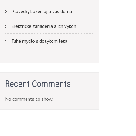
Plavecký bazén aj u vás doma
Elektrické zariadenia a ich výkon
Tuhé mydlo s dotykom leta
Recent Comments
No comments to show.