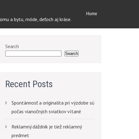
Home
mu a bytu, móde, deťoch aj kráse.
Search
Search
Recent Posts
Spontánnosť a originalita pri výzdobe sú
počas vianočných sviatkov vítané
Reklamný dáždnik je tiež reklamný
predmet