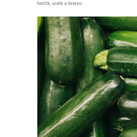
horčík, sodík a železo.