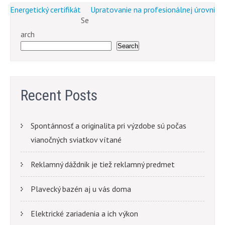
Post
Energetický certifikát
Upratovanie na profesionálnej úrovni
Se
navigation
arch
Search
Recent Posts
Spontánnosť a originalita pri výzdobe sú počas
vianočných sviatkov vítané
Reklamný dáždnik je tiež reklamný predmet
Plavecký bazén aj u vás doma
Elektrické zariadenia a ich výkon