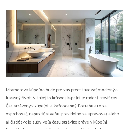
Mramorová kúpeľňa bude pre vás predstavovať moderný a
luxusný život. V takejto krásnej kúpeľni je radosť tráviť čas.
Čas strávený v kúpeľni je každodenný. Potrebujete sa
osprchovať, napustiť si vaňu, pravidelne sa upravovať alebo
aj čistiť svoje zuby. Veľa času strávite práve v kúpeľni.