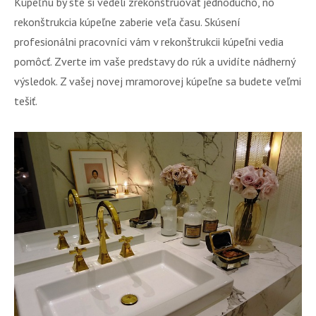
Kúpeľňu by ste si vedeli zrekonštruovať jednoducho, no
rekonštrukcia kúpeľne zaberie veľa času. Skúsení
profesionálni pracovníci vám v rekonštrukcii kúpeľni vedia
pomôcť. Zverte im vaše predstavy do rúk a uvidíte nádherný
výsledok. Z vašej novej mramorovej kúpeľne sa budete veľmi
tešiť.