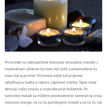
Prostredie na zabezpečenie dokonale senzuálnej masáže s
maximálnym účinkom by malo byť tiché a prispôsobené by
malo byť aj prítmie. Prítomná môže byť príjemné
ukľudňujúca hudba a takisto zapálené sviečky. Teplé oleje
aktivujú vašej zmysly a rozprúdia prúd myšlienok. Pri
tantrickej masáži sa môžete plnohodnotne zamerať na svoju
vnútornú energiu, na to čo potrebujete zmeniť a na to čo vás