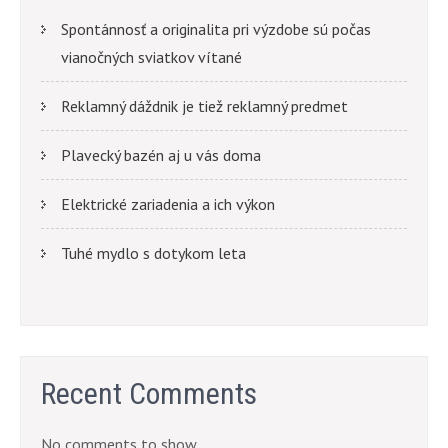
Spontánnosť a originalita pri výzdobe sú počas
vianočných sviatkov vítané
Reklamný dáždnik je tiež reklamný predmet
Plavecký bazén aj u vás doma
Elektrické zariadenia a ich výkon
Tuhé mydlo s dotykom leta
Recent Comments
No comments to show.