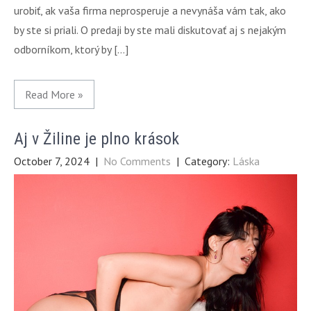
urobiť, ak vaša firma neprosperuje a nevynáša vám tak, ako
by ste si priali. O predaji by ste mali diskutovať aj s nejakým
odborníkom, ktorý by […]
Read More »
Aj v Žiline je plno krások
October 7, 2024
|
No Comments
| Category:
Láska