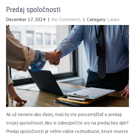
Predaj spoločnosti
December 17, 2024
|
No Comments
| Category:
Láska
Ak už neviete ako ďalej, mali by ste porozmýšľať o predaji
svojej spoločnosti. Ako si zabezpečíte sro na predaj bez dph?
Predaj spoločnosti je veľmi vážne rozhodnutie, ktoré musíte