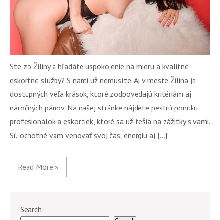
Ste zo Žiliny a hľadáte uspokojenie na mieru a kvalitné
eskortné služby? S nami už nemusíte. Aj v meste Žilina je
dostupných veľa krások, ktoré zodpovedajú kritériám aj
náročných pánov. Na našej stránke nájdete pestrú ponuku
profesionálok a eskortiek, ktoré sa už tešia na zážitky s vami.
Sú ochotné vám venovať svoj čas, energiu aj […]
Read More »
Search