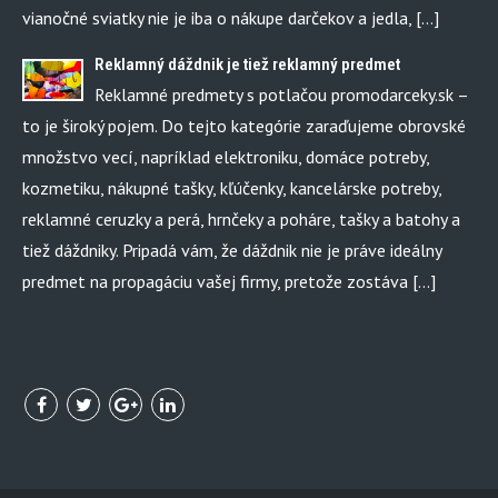
vianočné sviatky nie je iba o nákupe darčekov a jedla, […]
Reklamný dáždnik je tiež reklamný predmet
Reklamné predmety s potlačou promodarceky.sk –
to je široký pojem. Do tejto kategórie zaraďujeme obrovské
množstvo vecí, napríklad elektroniku, domáce potreby,
kozmetiku, nákupné tašky, kľúčenky, kancelárske potreby,
reklamné ceruzky a perá, hrnčeky a poháre, tašky a batohy a
tiež dáždniky. Pripadá vám, že dáždnik nie je práve ideálny
predmet na propagáciu vašej firmy, pretože zostáva […]