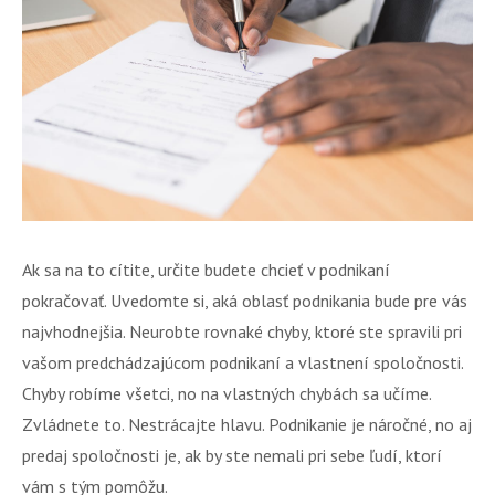
Ak sa na to cítite, určite budete chcieť v podnikaní
pokračovať. Uvedomte si, aká oblasť podnikania bude pre vás
najvhodnejšia. Neurobte rovnaké chyby, ktoré ste spravili pri
vašom predchádzajúcom podnikaní a vlastnení spoločnosti.
Chyby robíme všetci, no na vlastných chybách sa učíme.
Zvládnete to. Nestrácajte hlavu. Podnikanie je náročné, no aj
predaj spoločnosti je, ak by ste nemali pri sebe ľudí, ktorí
vám s tým pomôžu.