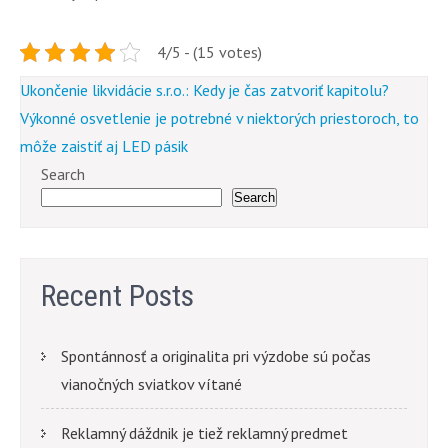
4/5 - (15 votes)
Post
Ukončenie likvidácie s.r.o.: Kedy je čas zatvoriť kapitolu?
navigation
Výkonné osvetlenie je potrebné v niektorých priestoroch, to
môže zaistiť aj LED pásik
Search
Search
Recent Posts
Spontánnosť a originalita pri výzdobe sú počas
vianočných sviatkov vítané
Reklamný dáždnik je tiež reklamný predmet