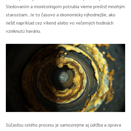
Sledovaním a monitoringom potrubia vieme predísť mnohým
starostiam.. Je to časovo a ekonomicky výhodnejšie, ako
riešiť napríklad cez víkend alebo vo večerných hodinách
vzniknutú haváriu.
Súčasťou celého procesu je samozrejme aj údržba a oprava