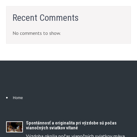
Recent Comments
No comments to show.
Home
Spontánnosť a originalita pri výzdobe sú počas
vianočných sviatkov vítané
Výzdoba okolia počas vianočných sviatkov máva