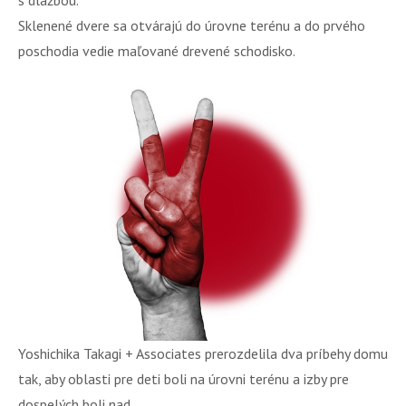
Sklenené dvere sa otvárajú do úrovne terénu a do prvého
poschodia vedie maľované drevené schodisko.
Yoshichika Takagi + Associates prerozdelila dva príbehy domu
tak, aby oblasti pre deti boli na úrovni terénu a izby pre
dospelých boli nad.