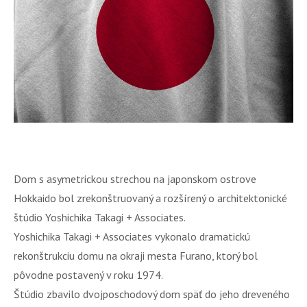
Dom s asymetrickou strechou na japonskom ostrove
Hokkaido bol zrekonštruovaný a rozšírený o architektonické
štúdio Yoshichika Takagi + Associates.
Yoshichika Takagi + Associates vykonalo dramatickú
rekonštrukciu domu na okraji mesta Furano, ktorý bol
pôvodne postavený v roku 1974.
Štúdio zbavilo dvojposchodový dom späť do jeho dreveného